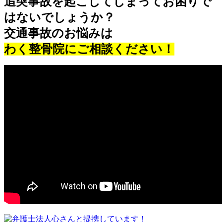
追突事故を起こしてしまって
お困り
で
はないでしょうか？
交通事故のお悩みは
わく整骨院にご相談ください！