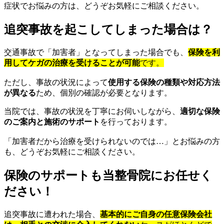
症状でお悩みの方は、どうぞお気軽にご相談ください。
追突事故を起こしてしまった場合は？
交通事故で「加害者」となってしまった場合でも、
保険を利
用してケガの治療を受けることが可能
です。
ただし、事故の状況によって
使用する保険の種類や対応方法
が異なる
ため、個別の確認が必要となります。
当院では、事故の状況を丁寧にお伺いしながら、
適切な保険
のご案内と施術のサポート
を行っております。
「加害者だから治療を受けられないのでは…」とお悩みの方
も、どうぞお気軽にご相談ください。
保険のサポートも当整骨院にお任せく
ださい！
追突事故に遭われた場合、
基本的にご自身の任意保険会社