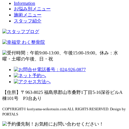
Information
お悩み別メニュー
施術メニュー
スタッフ紹介
【住所】〒963-8025 福島県郡山市桑野1丁目5-16深谷ビルA
棟101号
P3台あり
COPYRIGHT© koriyama-seikotsuin.com ALL RIGHTS RESERVED. Design by
PORTALS