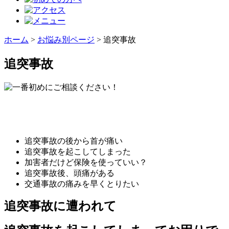
ホーム
>
お悩み別ページ
>
追突事故
追突事故
追突事故の後から首が痛い
追突事故を起こしてしまった
加害者だけど保険を使っていい？
追突事故後、頭痛がある
交通事故の痛みを早くとりたい
追突事故に遭われて