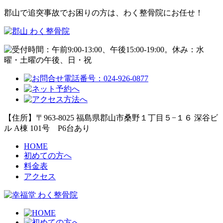
郡山で追突事故でお困りの方は、わく整骨院にお任せ！
【住所】〒963-8025 福島県郡山市桑野１丁目５−１６ 深谷ビ
ル A棟 101号
P6台あり
HOME
初めての方へ
料金表
アクセス