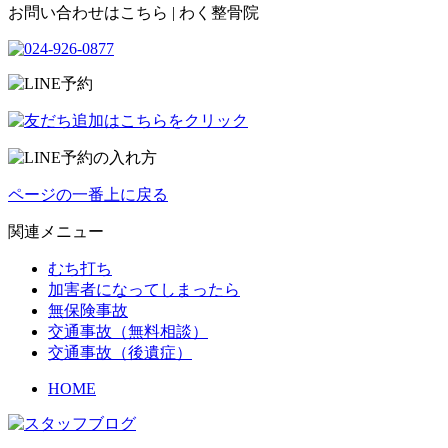
お問い合わせはこちら | わく整骨院
ページの一番上に戻る
関連メニュー
むち打ち
加害者になってしまったら
無保険事故
交通事故（無料相談）
交通事故（後遺症）
HOME