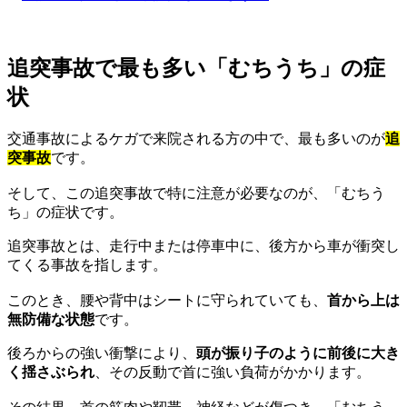
追突事故で最も多い「むちうち」の症
状
交通事故によるケガで来院される方の中で、最も多いのが
追
突事故
です。
そして、この追突事故で特に注意が必要なのが、「むちう
ち」の症状です。
追突事故とは、走行中または停車中に、後方から車が衝突し
てくる事故を指します。
このとき、腰や背中はシートに守られていても、
首から上は
無防備な状態
です。
後ろからの強い衝撃により、
頭が振り子のように前後に大き
く揺さぶられ
、その反動で首に強い負荷がかかります。