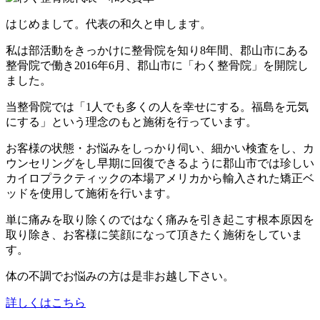
はじめまして。代表の和久と申します。
私は部活動をきっかけに整骨院を知り8年間、郡山市にある
整骨院で働き2016年6月、郡山市に「わく整骨院」を開院し
ました。
当整骨院では「1人でも多くの人を幸せにする。福島を元気
にする」という理念のもと施術を行っています。
お客様の状態・お悩みをしっかり伺い、細かい検査をし、カ
ウンセリングをし早期に回復できるように郡山市では珍しい
カイロプラクティックの本場アメリカから輸入された矯正ベ
ッドを使用して施術を行います。
単に痛みを取り除くのではなく痛みを引き起こす根本原因を
取り除き、お客様に笑顔になって頂きたく施術をしていま
す。
体の不調でお悩みの方は是非お越し下さい。
詳しくはこちら