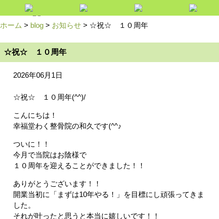
ホーム
>
blog
>
お知らせ
>
☆祝☆ １０周年
☆祝☆ １０周年
2026年06月1日
☆祝☆ １０周年(^^)/
こんにちは！
幸福堂わく整骨院の和久です(^^♪
ついに！！
今月で当院はお陰様で
１０周年を迎えることができました！！
ありがとうございます！！
開業当初に「まずは10年やる！」を目標にし頑張ってきま
した。
それが叶ったと思うと本当に嬉しいです！！