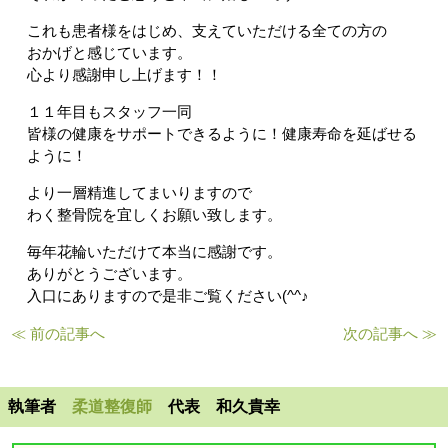
これも患者様をはじめ、支えていただける全ての方の
おかげと感じています。
心より感謝申し上げます！！
１１年目もスタッフ一同
皆様の健康をサポートできるように！健康寿命を延ばせる
ように！
より一層精進してまいりますので
わく整骨院を宜しくお願い致します。
毎年花輪いただけて本当に感謝です。
ありがとうございます。
入口にありますので是非ご覧ください(^^♪
≪ 前の記事へ
次の記事へ ≫
執筆者
柔道整復師
代表 和久貴幸