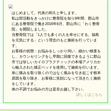
はじめまして。代表の和久と申します。
私は部活動をきっかけに整骨院を知り8年間、郡山市
にある整骨院で働き2016年6月、郡山市に「わく整骨
院」を開院しました。
当整骨院では「1人でも多くの人を幸せにする。福島
を元気にする」という理念のもと施術を行っていま
す。
お客様の状態・お悩みをしっかり伺い、細かい検査を
し、カウンセリングをし早期に回復できるように郡山
市では珍しいカイロプラクティックの本場アメリカか
ら輸入された矯正ベッドを使用して施術を行います。
単に痛みを取り除くのではなく痛みを引き起こす根本
原因を取り除き、お客様に笑顔になって頂きたく施術
をしています。
体の不調でお悩みの方は是非お越し下さい。
詳しくはこちら