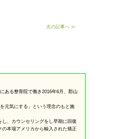
次の記事へ ≫
ある整骨院で働き2016年6月、郡山
島を元気にする」という理念のもと施
をし、カウンセリングをし早期に回復
クの本場アメリカから輸入された矯正