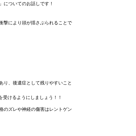
」についてのお話しです！
衝撃により頭が揺さぶられることで
あり、後遺症として残りやすいこと
療を受けるようにしましょう！！
格のズレや神経の傷害はレントゲン