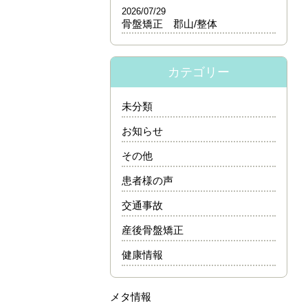
2026/07/29
骨盤矯正 郡山/整体
カテゴリー
未分類
お知らせ
その他
患者様の声
交通事故
産後骨盤矯正
健康情報
メタ情報