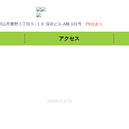
県郡山市桑野１丁目５−１６ 深谷ビル A棟 101号
P6台あり
アクセス
2026年07月7日