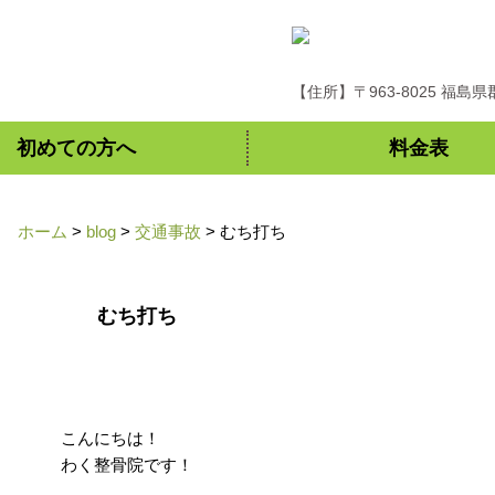
【住所】〒963-8025 福島
初めての方へ
料金表
ホーム
>
blog
>
交通事故
>
むち打ち
むち打ち
こんにちは！
わく整骨院です！