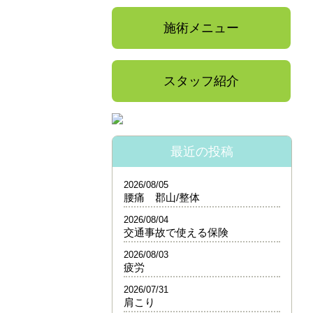
施術メニュー
スタッフ紹介
最近の投稿
2026/08/05
腰痛 郡山/整体
2026/08/04
交通事故で使える保険
2026/08/03
疲労
2026/07/31
肩こり