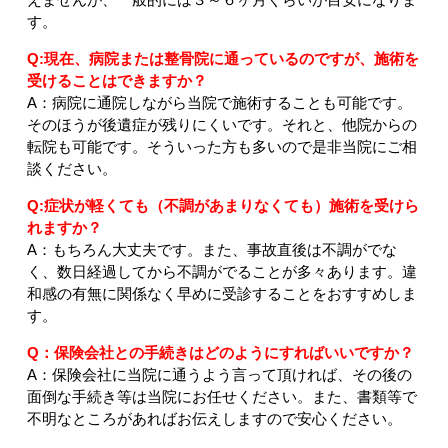
す。
Q:現在、病院または整骨院に通っているのですが、施術を
受けることはできますか？
A：病院に通院しながら当院で施術することも可能です。
そのほうが後遺症が残りにくいです。それと、他院からの
転院も可能です。そういった方も多いので是非当院にご相
談ください。
Q:症状が軽くても（不調があまりなくても）施術を受けら
れますか？
A：もちろん大丈夫です。また、事故直後は不調がでな
く、数日経過してから不調がでることが多々あります。違
和感の有無に関係なく早めに受診することをおすすめしま
す。
Q：保険会社との手続きはどのようにすればいいですか？
A：保険会社に当院に通うよう言って頂ければ、その後の
面倒な手続き等は当院にお任せください。また、書類等で
不明なところがあればお伝えしますので安心ください。