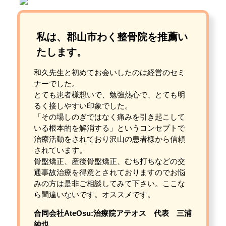
私は、郡山市わく整骨院を推薦い
たします。
和久先生と初めてお会いしたのは経営のセミ
ナーでした。
とても患者様想いで、勉強熱心で、とても明
るく接しやすい印象でした。
「その場しのぎではなく痛みを引き起こして
いる根本的を解消する」というコンセプトで
治療活動をされており沢山の患者様から信頼
されています。
骨盤矯正、産後骨盤矯正、むち打ちなどの交
通事故治療を得意とされておりますのでお悩
みの方は是非ご相談してみて下さい。ここな
ら間違いないです。オススメです。
合同会社AteOsu:治療院アテオス 代表 三浦
純也