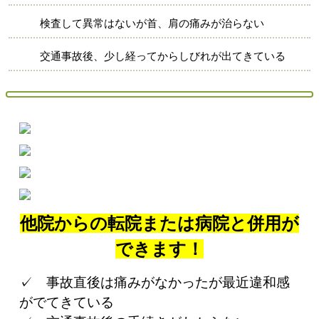
検査して異常はないが首、肩の痛みが治らない
交通事故後、少し経ってからしびれが出てきている
他院からの転院または病院と併用が
できます！
✓ 事故直後は痛みがなかったが最近違和感
がでてきている