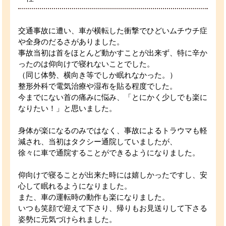
交通事故に遭い、車が横転した衝撃でひどいムチウチ症
や全身のだるさがありました。
事故当初は首をほとんど動かすことが出来ず、特に辛か
ったのは仰向けで寝れないことでした。
（同じ体勢、横向き等でしか眠れなかった。）
整形外科で電気治療や湿布を貼る程度でした。
今までにない首の痛みに悩み、「とにかく少しでも楽に
なりたい！」と思いました。
身体が楽になるのみではなく、事故によるトラウマも軽
減され、当初はタクシー通院していましたが、
徐々に車で通院することができるようになりました。
仰向けで寝ることが出来た時には嬉しかったですし、安
心して眠れるようになりました。
また、車の運転時の動作も楽になりました。
いつも笑顔で迎えて下さり、帰りもお見送りして下さる
姿勢に元気づけられました。