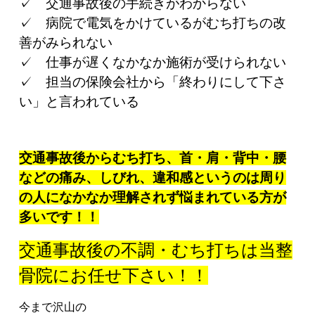
✓ 交通事故後の手続きがわからない
✓ 病院で電気をかけているがむち打ちの改
善がみられない
✓ 仕事が遅くなかなか施術が受けられない
✓ 担当の保険会社から「終わりにして下さ
い」と言われている
交通事故後からむち打ち、首・肩・背中・腰
などの痛み、しびれ、違和感というのは周り
の人になかなか理解されず悩まれている方が
多いです！！
交通事故後の不調・むち打ちは当整
骨院にお任せ下さい！！
今まで沢山の