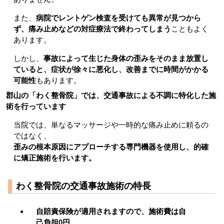
また、
病院でレントゲン検査を受けても異常が見つから
ず、痛み止めなどの対症療法で終わってしまう
こともよく
あります。
しかし、
事故によって生じた身体の歪みをそのまま放置し
ていると、症状が徐々に悪化し、改善までに時間がかかる
可能性
もあります。
郡山の「わく整骨院」では、交通事故による不調に特化した施
術を行っています
当院では、単なるマッサージや一時的な痛み止めに頼るの
ではなく、
歪みの根本原因にアプローチする専門機器を使用し、的確
に矯正施術を行います。
わく整骨院の交通事故施術の特長
自賠責保険が適用されますので、施術費は自
己負担0円