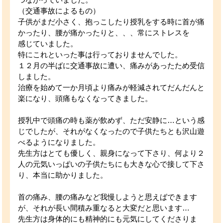
（交通事故によるもの）
子供がまだ小さく、抱っこしたり授乳をする時に首が痛
かったり、腰が痛かったりと、、、常にストレスを
感じていました。
特にこれといった事は行っておりませんでした。
１２月の半ばに交通事故に遭い、痛みがあったため受信
しました。
治療を始めて一か月頃より痛みが軽減されてだんだんと
楽になり、頭痛もなくなってきました。
授乳中で頭痛の時も薬が飲めず、ただ安静に…という感
じでしたが、それがなくなったので子供たちとも沢山遊
べるようになりました。
先生方はとても優しく、親身になって下さり、何より２
人の元気いっぱいの子供たちにも大きな心で接して下さ
り、本当に助かりました。
首の痛み、腰の痛みなど我慢しようと思えばできます
が、それが長い間積み重なると大変だと思います…
先生方は身体的にも精神的にも元気にしてくださりま