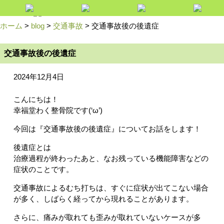
ホーム
>
blog
>
交通事故
>
交通事故後の後遺症
交通事故後の後遺症
2024年12月4日
こんにちは！
幸福堂わく整骨院です(‘ω’)
今回は『交通事故後の後遺症』についてお話をします！
後遺症とは
治療過程が終わったあと、なお残っている機能障害などの
症状のことです。
交通事故によるむち打ちは、すぐに症状が出てこない場合
が多く、しばらく経ってから現れることがあります。
さらに、痛みが取れても歪みが取れていないケースが多