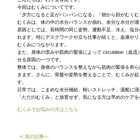
今回はむくみについてです。
「夕方になると足がパンパンになる」「朝から顔がむくむ
むくみは、体の中の水分バランスが崩れ、余分な水分が溜
原因としては、長時間の同じ姿勢、運動不足、冷え、塩分
れます。特にデスクワークや立ち仕事が続くと、血液やリ
むくみにつながります。
また、身体の歪みや筋肉の緊張によって circulation
せる原因の一つです。
整体では、身体のバランスを整えながら筋肉の緊張を和ら
きます。さらに、骨盤や姿勢を整えることで、むくみが起
す。
日常では、こまめな水分補給、軽いストレッチ、湯船に浸
「ただのむくみ」と放置せず、気になる方は早めのケアを
むくみでお悩みの方はこちら
≪ 前の記事へ