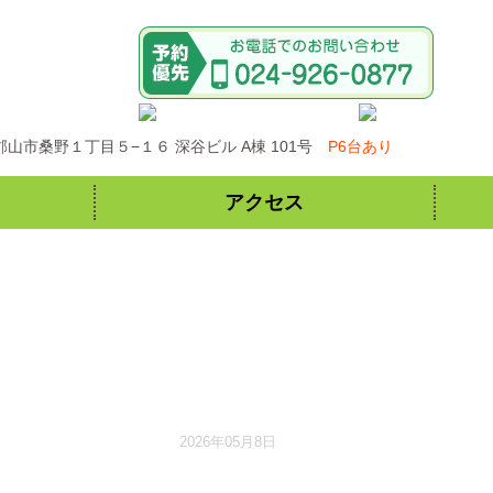
県郡山市桑野１丁目５−１６ 深谷ビル A棟 101号
P6台あり
アクセス
2026年05月8日