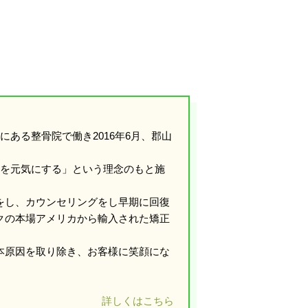
ある整骨院で働き2016年6月、郡山
島を元気にする」という理念のもと施
をし、カウンセリングをし早期に回復
クの本場アメリカから輸入された矯正
本原因を取り除き、お客様に笑顔にな
詳しくはこちら