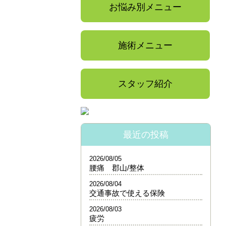
お悩み別メニュー
施術メニュー
スタッフ紹介
最近の投稿
2026/08/05
腰痛 郡山/整体
2026/08/04
交通事故で使える保険
2026/08/03
疲労