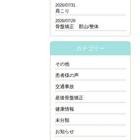
2026/07/31
肩こり
2026/07/29
骨盤矯正 郡山/整体
カテゴリー
その他
患者様の声
交通事故
産後骨盤矯正
健康情報
未分類
お知らせ