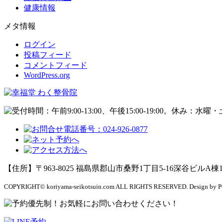
健康情報
メタ情報
ログイン
投稿フィード
コメントフィード
WordPress.org
【住所】〒963-8025 福島県郡山市桑野1丁目5-16深谷ビルA棟
COPYRIGHT© koriyama-seikotsuin.com ALL RIGHTS RESERVED. Design by