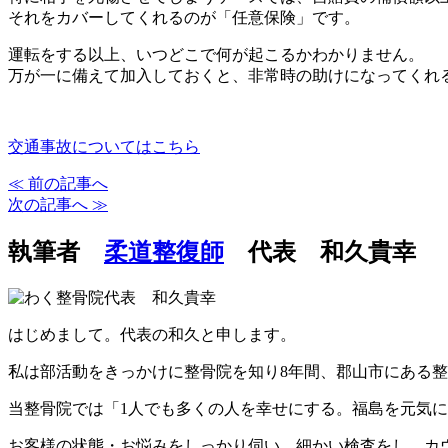
それをカバーしてくれるのが「任意保険」です。
運転をする以上、いつどこで何が起こるかわかりません。
万が一に備えて加入しておくと、非常時の助けになってくれ
交通事故についてはこちら
≪ 前の記事へ
次の記事へ ≫
執筆者
柔道整復師
代表 和久貴幸
はじめまして。代表の和久と申します。
私は部活動をきっかけに整骨院を知り8年間、郡山市にある整
当整骨院では「1人でも多くの人を幸せにする。福島を元気
お客様の状態・お悩みをしっかり伺い、細かい検査をし、カ