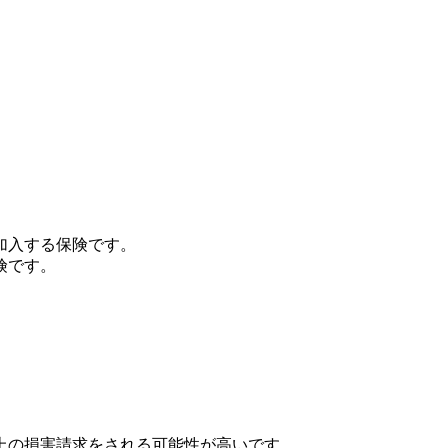
加入する保険です。
険です。
上の損害請求をされる可能性が高いです。