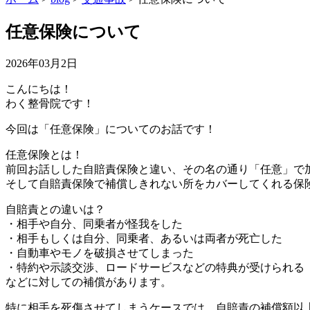
任意保険について
2026年03月2日
こんにちは！
わく整骨院です！
今回は「任意保険」についてのお話です！
任意保険とは！
前回お話しした自賠責保険と違い、その名の通り「任意」で
そして自賠責保険で補償しきれない所をカバーしてくれる保
自賠責との違いは？
・相手や自分、同乗者が怪我をした
・相手もしくは自分、同乗者、あるいは両者が死亡した
・自動車やモノを破損させてしまった
・特約や示談交渉、ロードサービスなどの特典が受けられる
などに対しての補償があります。
特に相手を死傷させてしまうケースでは、自賠責の補償額以