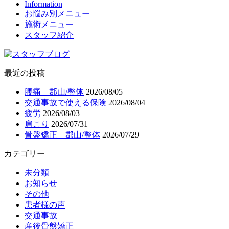
Information
お悩み別メニュー
施術メニュー
スタッフ紹介
最近の投稿
腰痛 郡山/整体
2026/08/05
交通事故で使える保険
2026/08/04
疲労
2026/08/03
肩こり
2026/07/31
骨盤矯正 郡山/整体
2026/07/29
カテゴリー
未分類
お知らせ
その他
患者様の声
交通事故
産後骨盤矯正