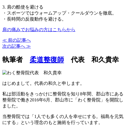
3. 肩の酷使を避ける
・スポーツではウォームアップ・クールダウンを徹底。
・長時間の反復動作を避ける。
肩の痛みでお悩みの方はこちらから
≪ 前の記事へ
次の記事へ ≫
執筆者
柔道整復師
代表 和久貴幸
はじめまして。代表の和久と申します。
私は部活動をきっかけに整骨院を知り8年間、郡山市にある
整骨院で働き2016年6月、郡山市に「わく整骨院」を開院し
ました。
当整骨院では「1人でも多くの人を幸せにする。福島を元気
にする」という理念のもと施術を行っています。