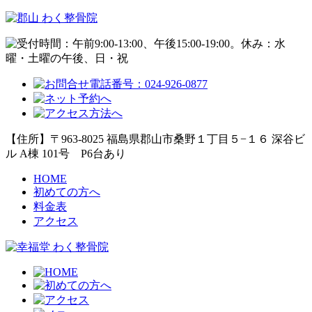
【住所】〒963-8025 福島県郡山市桑野１丁目５−１６ 深谷ビ
ル A棟 101号
P6台あり
HOME
初めての方へ
料金表
アクセス