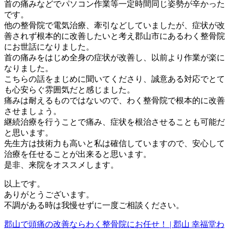
首の痛みなどでパソコン作業等一定時間同じ姿勢が辛かった
です。
他の整骨院で電気治療、牽引などしていましたが、症状が改
善されず根本的に改善したいと考え郡山市にあるわく整骨院
にお世話になりました。
首の痛みをはじめ全身の症状が改善し、以前より作業が楽に
なりました。
こちらの話をまじめに聞いてくださり、誠意ある対応でとて
も心安らぐ雰囲気だと感じました。
痛みは耐えるものではないので、わく整骨院で根本的に改善
させましょう。
継続治療を行うことで痛み、症状を根治させることも可能だ
と思います。
先生方は技術力も高いと私は確信していますので、安心して
治療を任せることが出来ると思います。
是非、来院をオススメします。
以上です。
ありがとうございます。
不調がある時は我慢せずに一度ご相談ください。
郡山で頭痛の改善ならわく整骨院にお任せ！ | 郡山 幸福堂わ