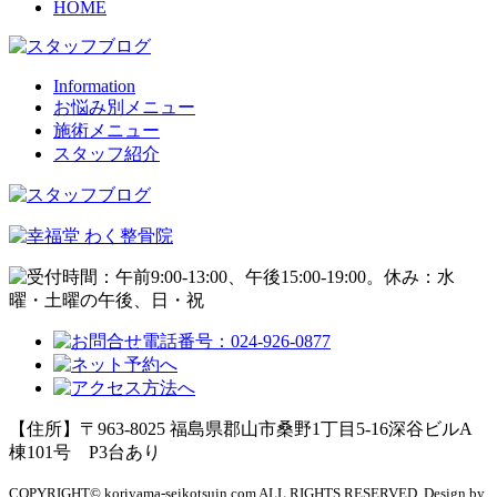
HOME
Information
お悩み別メニュー
施術メニュー
スタッフ紹介
【住所】〒963-8025 福島県郡山市桑野1丁目5-16深谷ビルA
棟101号
P3台あり
COPYRIGHT© koriyama-seikotsuin.com ALL RIGHTS RESERVED. Design by