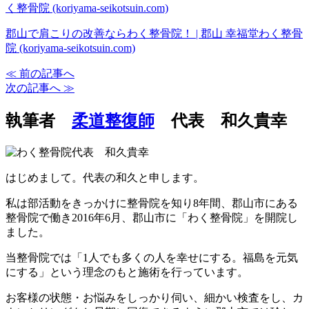
く整骨院 (koriyama-seikotsuin.com)
郡山で肩こりの改善ならわく整骨院！ | 郡山 幸福堂わく整骨
院 (koriyama-seikotsuin.com)
≪ 前の記事へ
次の記事へ ≫
執筆者
柔道整復師
代表 和久貴幸
はじめまして。代表の和久と申します。
私は部活動をきっかけに整骨院を知り8年間、郡山市にある
整骨院で働き2016年6月、郡山市に「わく整骨院」を開院し
ました。
当整骨院では「1人でも多くの人を幸せにする。福島を元気
にする」という理念のもと施術を行っています。
お客様の状態・お悩みをしっかり伺い、細かい検査をし、カ