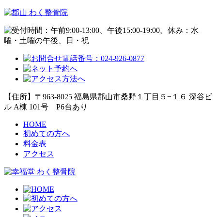
【住所】〒963-8025 福島県郡山市桑野１丁目５−１６ 深谷ビ
ル A棟 101号
P6台あり
HOME
初めての方へ
料金表
アクセス